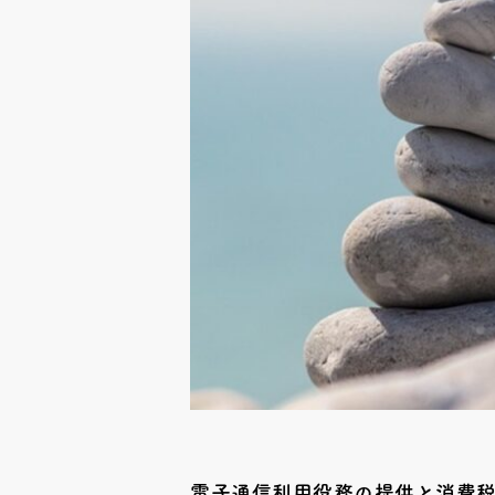
電子通信利用役務の提供と消費