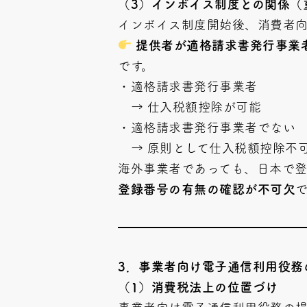
（3）インボイス制度との関係（
インボイス制度開始後、消費者
提供者が適格請求書発行事業
です。
・適格請求書発行事業者
→ 仕入税額控除が可能
・適格請求書発行事業者でない
→ 原則として仕入税額控除不
海外事業者であっても、日本で
登録番号の有無の確認が不可欠
3
．事業者向け電子通信利用役務
（1）消費税法上の位置づけ