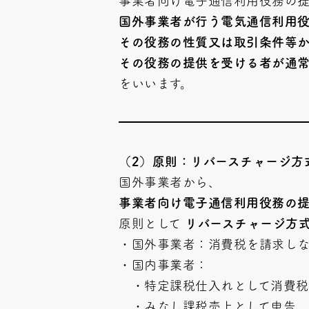
事業者向け電子通信利用役務の
国外事業者が行う電気通信利用
その役務の性質又は取引条件等
その役務の提供を受ける者が通
をいいます。
（2）原則：リバースチャージ方
国外事業者から、
事業者向け電子通信利用役務の
原則として
リバースチャージ方
・国外事業者：消費税を請求し
・国内事業者：
・特定課税仕入れとして消費税
・みなし課税売上として申告