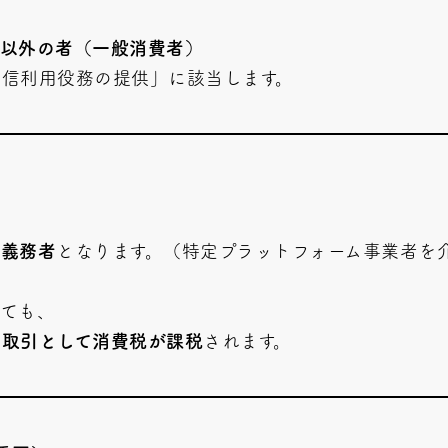
者以外の者（一般消費者）
信利用役務の提供」に該当します。
税義務者
となります。（特定プラットフォーム事業者を
ても、
内取引として消費税が課税
されます。