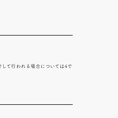
介して行われる場合については4で