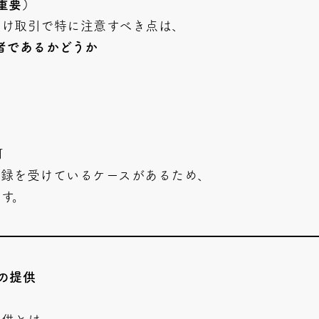
重要）
向け取引で特に注意すべき点は、
者であるかどうか
可
登録を受けているケースがあるため、
です。
の提供